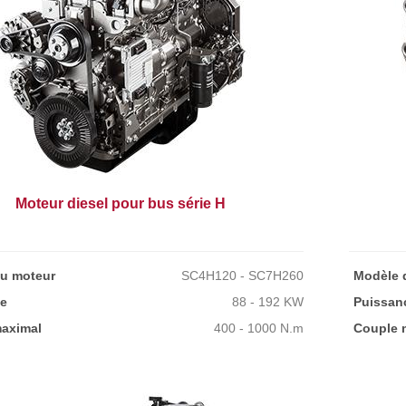
Moteur diesel pour bus série H
u moteur
SC4H120 - SC7H260
Modèle 
e
88 - 192 KW
Puissan
aximal
400 - 1000 N.m
Couple 