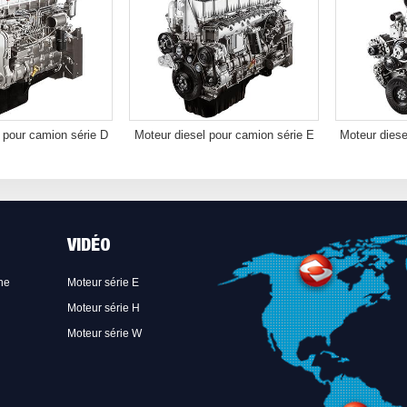
 pour camion série D
Moteur diesel pour camion série E
Moteur diese
VIDÉO
ne
Moteur série E
Moteur série H
Moteur série W