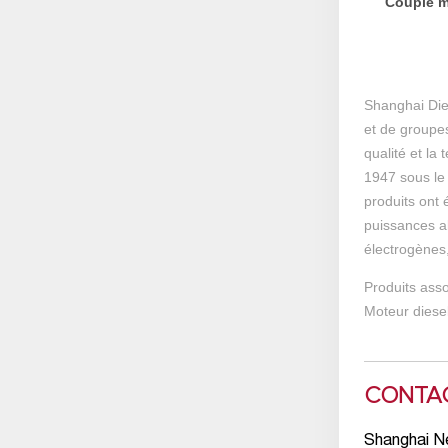
Couple m
Shanghai Dies
et de groupe
qualité et la
1947 sous le
produits ont 
puissances a
électrogènes,
Produits ass
Moteur diese
CONTA
Shanghai N