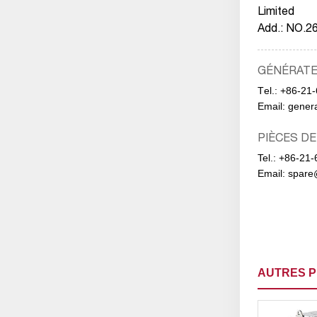
Limited
Add.: NO.26
GÉNÉRAT
Тel.:
+86-21
Email:
gener
PIÈCES D
Tel.:
+86-21-
Email:
spare
AUTRES P