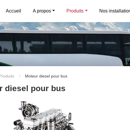
Accueil
A propos
Produits
Nos installatio
Produits
Moteur diesel pour bus
r diesel pour bus