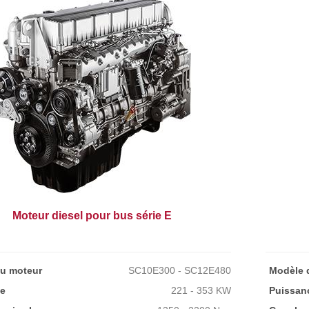
Moteur diesel pour bus série E
u moteur
SC10E300 - SC12E480
Modèle 
e
221 - 353 KW
Puissan