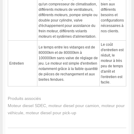
qu'un compresseur de climatisation,
bien aux
différents moteurs de ventilateurs,
différents
différents moteurs, pompe simple ou
besoins et
double pour cylindre, valve
configurations
d'échappement pour assistance du
nécessaires à
frein moteur, différents volants
nos clients.
moteurs et systèmes d'alimentation.
Le coût
Le temps entre les vidanges est de
d'entretien est
80000km et de 80000km à
réduit, le
100000km sans valve de réglage de
moteur à très
Entretien
jeu. Le moteur est simple d'entretien
peu de temps
notamment grâce à la faible quantité
d'arrêt et
de pièces de rechangement et aux
l'entretien est
bielles fendues.
facile.
Produits associés
Moteur diesel SDEC, moteur diesel pour camion, moteur pour
véhicule, moteur diesel pour pick-up