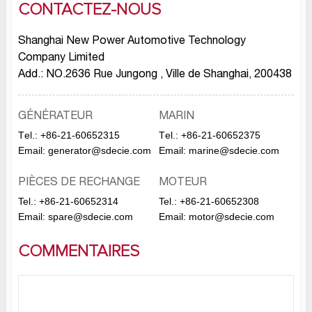
CONTACTEZ-NOUS
Shanghai New Power Automotive Technology
Company Limited
Add.: NO.2636 Rue Jungong , Ville de Shanghai, 200438
GÉNÉRATEUR
MARIN
Тel.:
+86-21-60652315
Тel.:
+86-21-60652375
Email:
generator@sdecie.com
Email:
marine@sdecie.com
PIÈCES DE RECHANGE
MOTEUR
Tel.:
+86-21-60652314
Tel.:
+86-21-60652308
Email:
spare@sdecie.com
Email:
motor@sdecie.com
COMMENTAIRES