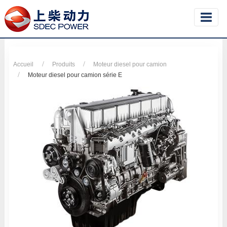
Accueil
Produits
Moteur diesel pour camion
Moteur diesel pour camion série E