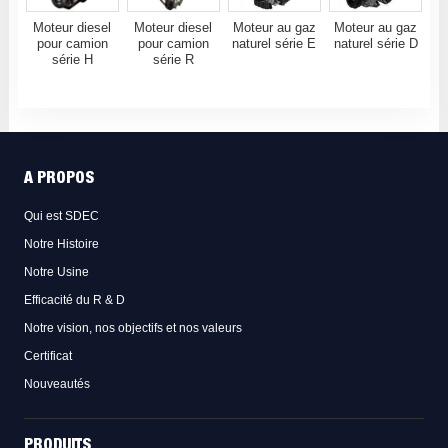
Moteur diesel
Moteur diesel
Moteur au gaz
Moteur au gaz
pour camion
pour camion
naturel série E
naturel série D
série H
série R
A PROPOS
Qui est SDEC
Notre Histoire
Notre Usine
Efficacité du R & D
Notre vision, nos objectifs et nos valeurs
Certificat
Nouveautés
PRODUITS