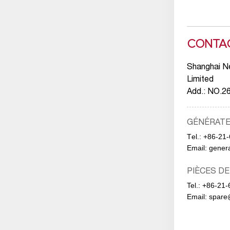
CONTA
Shanghai N
Limited
Add.: NO.26
GÉNÉRAT
Тel.:
+86-21
Email:
gener
PIÈCES D
Tel.:
+86-21-
Email:
spare