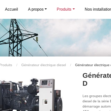
Accueil
A propos
Produits
Nos installatio
Produits
Générateur électrique diesel
Générateur électrique 
Générate
D
Les groupes élect
diesel de la séri
démarrage automa