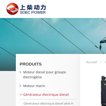
Accueil
PRODUITS
Moteur diesel pour groupe
électrogène
Moteur marin
Générateur électrique diesel
Générateur électrique diesel série H