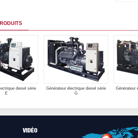
RODUITS
ectrique diesel série
Générateur électrique diesel série
Générateur é
E
G
VIDÉO