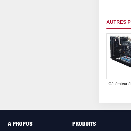
AUTRES P
Générateur él
A PROPOS
PRODUITS