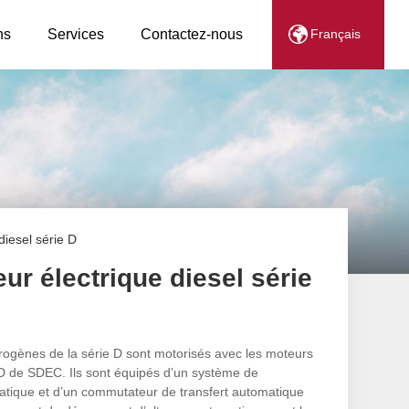
ns
Services
Contactez-nous
Français
diesel série D
ur électrique diesel série
rogènes de la série D sont motorisés avec les moteurs
e D de SDEC. Ils sont équipés d’un système de
tique et d’un commutateur de transfert automatique