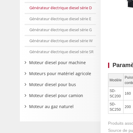
Générateur électrique diesel série D
Générateur électrique diesel série E
Générateur électrique diesel série G
Générateur électrique diesel série W
Générateur électrique diesel série SR
Moteur diesel pour machine
Paramè
Moteurs pour matériel agricole
Puis
Modèle
cont
Moteur diesel pour bus
SD-
160
Moteur diesel pour camion
SC200
SD-
Moteur au gaz naturel
200
SC250
Produits ass
Source de pui