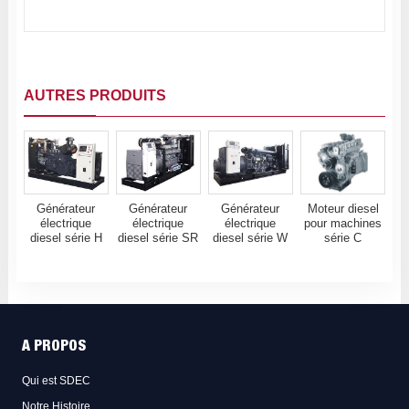
AUTRES PRODUITS
Générateur
Générateur
Générateur
Moteur diesel
électrique
électrique
électrique
pour machines
diesel série H
diesel série SR
diesel série W
série C
A PROPOS
Qui est SDEC
Notre Histoire