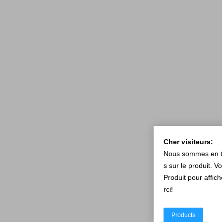
Cher visiteurs:
Nous sommes en tra
s sur le produit. V
Produit pour affic
rci!
Products