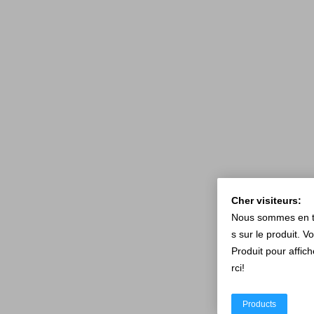
Cher visiteurs:
Nous sommes en tra
s sur le produit. V
Produit pour affic
rci!
Products