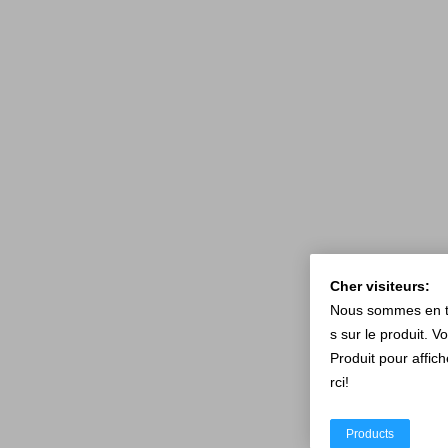
Cher visiteurs:
Nous sommes en tra
s sur le produit. V
Produit pour affic
rci!
Products