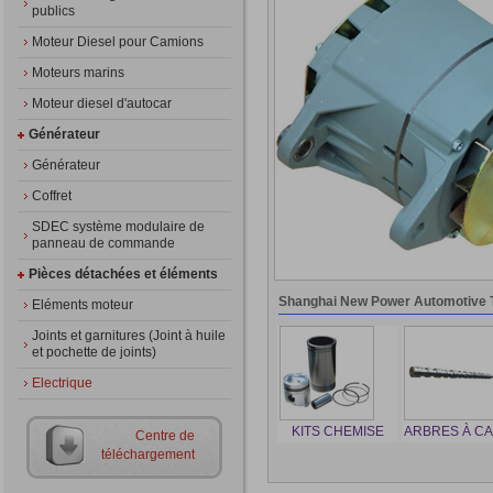
publics
Moteur Diesel pour Camions
Moteurs marins
Moteur diesel d'autocar
Générateur
Générateur
Coffret
SDEC système modulaire de
panneau de commande
Pièces détachées et éléments
Shanghai New Power Automotive 
Eléments moteur
Joints et garnitures (Joint à huile
et pochette de joints)
Electrique
KITS CHEMISE
ARBRES À C
Centre de
téléchargement