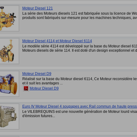
Moteur Diesel 121
La série des Moteurs diesels 121 est fabriquée sous la licence de W
produits sont fabriqués sur-mesure pour les machines techniques, av
Moteur Diesel 4114 et Moteur Diesel 6114
Le modèle série 4114 est développé sur la base du Moteur diesel 611
Moteurs diesels de série 114. Il est doté d'un design exceptionnel et d
Moteur Diesel D9
Réalisé sur la base du Moteur diesel 6114, Ce Moteur reconsidère l
et il suit les avantages ...
Moteur Diesel D9
Euro Ⅳ Moteur Diesel 4 soupapes avec Rail commun de haute press
Le VILEBREQUINS est une nouvelle génération de Moteur lourd visan
d'émission futures...