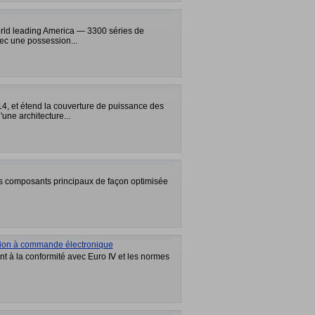
orld leading America — 3300 séries de
ec une possession...
4, et étend la couverture de puissance des
'une architecture...
es composants principaux de façon optimisée
ion à commande électronique
t à la conformité avec Euro Ⅳ et les normes