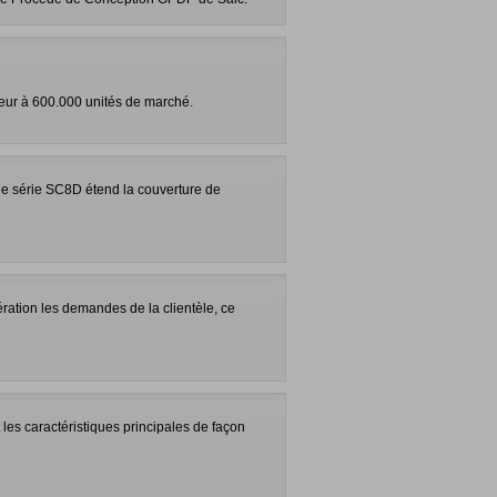
eur à 600.000 unités de marché.
e série SC8D étend la couverture de
ation les demandes de la clientèle, ce
les caractéristiques principales de façon