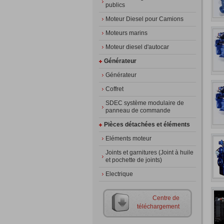
publics
Moteur Diesel pour Camions
Moteurs marins
Moteur diesel d'autocar
Générateur
Générateur
Coffret
SDEC système modulaire de
panneau de commande
Pièces détachées et éléments
Eléments moteur
Joints et garnitures (Joint à huile
et pochette de joints)
Electrique
Centre de
téléchargement