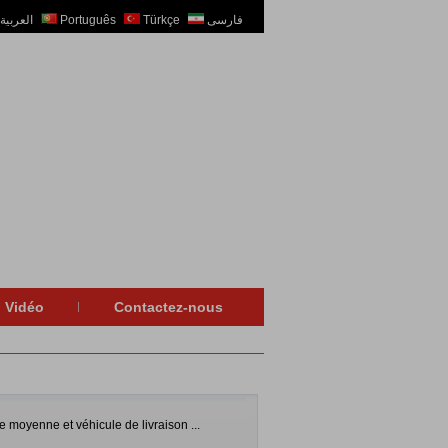
العربية
Português
Türkçe
فارسی
Vidéo
Contactez-nous
e moyenne et véhicule de livraison ...