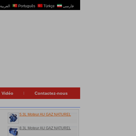
العربية
Português
Türkçe
فارسی
Vidéo
Contactez-nous
5.3L Moteur AU GAZ NATUREL
8.3L Moteur AU GAZ NATUREL