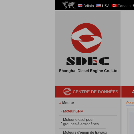
Britain
USA
Canada
CENTRE DE DONNÉES
A
Accue
Moteur
Moteur GNV
Moteur diesel pour
groupes électrogènes
Moteurs d'engin de travaux