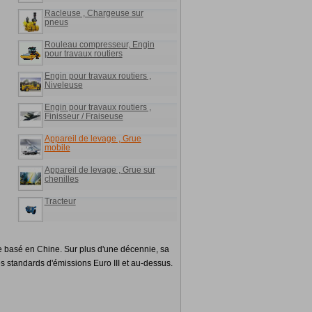
Racleuse , Chargeuse sur
pneus
Rouleau compresseur, Engin
pour travaux routiers
Engin pour travaux routiers ,
Niveleuse
Engin pour travaux routiers ,
Finisseur / Fraiseuse
Appareil de levage , Grue
mobile
Appareil de levage , Grue sur
chenilles
Tracteur
e basé en Chine. Sur plus d'une décennie, sa
s standards d'émissions Euro III et au-dessus.