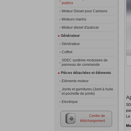
publics
Moteur Diesel pour Camions
Moteurs marins
Moteur diesel d'autocar
Générateur
Générateur
Coffret
SDEC système modulaire de
panneau de commande
Pièces détachées et éléments
Eléments moteur
Joints et garnitures (Joint à huile
et pochette de joints)
Ap
Electrique
SD
par
Centre de
Le
téléchargement
Mo