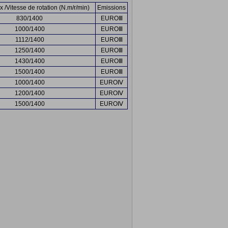
 /Vitesse de rotation (N.m/r/min)
Emissions
830/1400
EUROⅢ
1000/1400
EUROⅢ
1112/1400
EUROⅢ
1250/1400
EUROⅢ
1430/1400
EUROⅢ
1500/1400
EUROⅢ
1000/1400
EUROⅣ
1200/1400
EUROⅣ
1500/1400
EUROⅣ