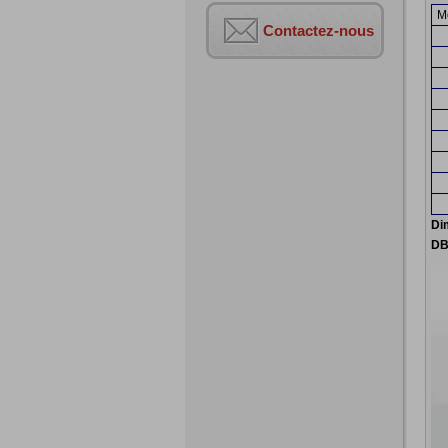
M
Contactez-nous
Di
DB