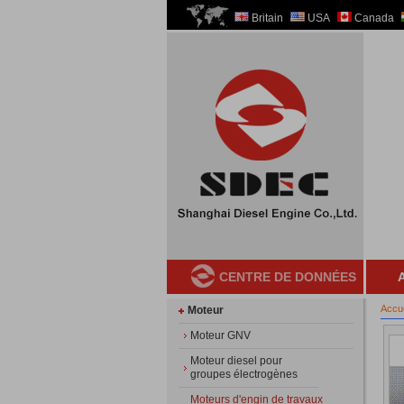
Britain
USA
Canada
CENTRE DE DONNÉES
A
Accue
Moteur
Moteur GNV
Moteur diesel pour
groupes électrogènes
Moteurs d'engin de travaux