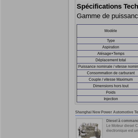
Spécifications Tec
Gamme de puissance
Modèle
Type
Aspiration
Alésage×Temps
Déplacement total
Puissance nominale / vitesse nomi
Consommation de carburant
Couple / vitesse Maximum
Dimensions hors tout
Poids
Injection
Shanghai New Power Automotive T
Diesel à command
Le Moteur diesel Ch
électronique est un