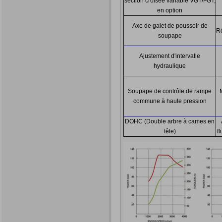
section croisée variable VGT/FGT,
en option
Axe de galet de poussoir de
Ré
soupape
Ajustement d'intervalle
hydraulique
Soupape de contrôle de rampe
commune à haute pression
DOHC (Double arbre à cames en
tête)
f