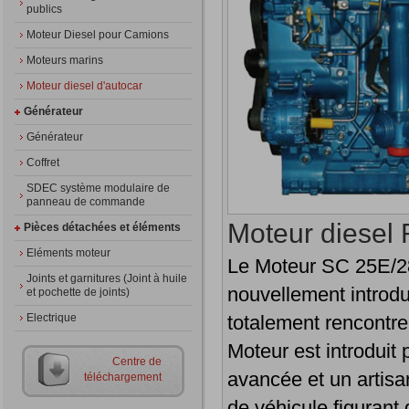
publics
Moteur Diesel pour Camions
Moteurs marins
Moteur diesel d'autocar
Générateur
Générateur
Coffret
SDEC système modulaire de
panneau de commande
Moteur diesel 
Pièces détachées et éléments
Eléments moteur
Le Moteur SC 25E/28
Joints et garnitures (Joint à huile
nouvellement introdu
et pochette de joints)
Electrique
totalement rencontre
Moteur est introduit 
Centre de
avancée et un artisa
téléchargement
de véhicule figurant