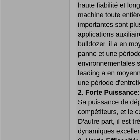
haute fiabilité et lo
machine toute entièr
importantes sont plus
applications auxilia
bulldozer, il a en m
panne et une période
environnementales s
leading a en moyenn
une période d'entret
2. Forte Puissance:
Sa puissance de dépl
compétiteurs, et le c
D'autre part, il est t
dynamiques excellent