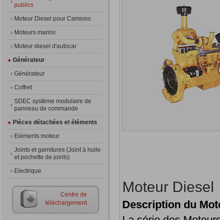
publics
Moteur Diesel pour Camions
Moteurs marins
Moteur diesel d'autocar
Générateur
Générateur
Coffret
SDEC système modulaire de
panneau de commande
Pièces détachées et éléments
Eléments moteur
Joints et garnitures (Joint à huile
et pochette de joints)
Electrique
Moteur Diesel
Centre de
Description du Mote
téléchargement
La série des Moteurs