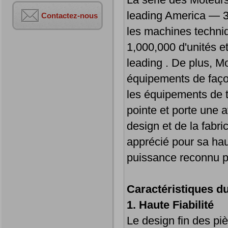
leading America — 3
Contactez-nous
les machines techni
1,000,000 d'unités e
leading . De plus, M
équipements de faço
les équipements de t
pointe et porte une a
design et de la fabri
apprécié pour sa haute
puissance reconnu p
Caractéristiques du
1. Haute Fiabilité
Le design fin des pi