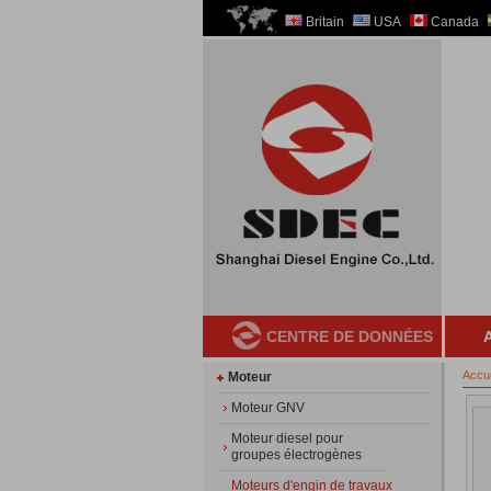
Britain
USA
Canada
CENTRE DE DONNÉES
A
Accue
Moteur
Moteur GNV
Moteur diesel pour
groupes électrogènes
Moteurs d'engin de travaux