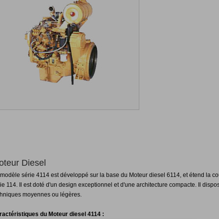
oteur Diesel
 modèle série 4114 est développé sur la base du Moteur diesel 6114, et étend la c
ie 114. Il est doté d'un design exceptionnel et d'une architecture compacte. Il dis
chniques moyennes ou légères.
ractéristiques du Moteur diesel 4114 :