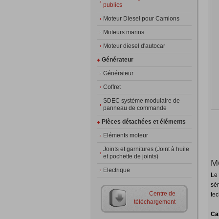
publics
Moteur Diesel pour Camions
Moteurs marins
Moteur diesel d'autocar
Générateur
Générateur
Coffret
SDEC système modulaire de
panneau de commande
Pièces détachées et éléments
Eléments moteur
Joints et garnitures (Joint à huile
et pochette de joints)
M
Electrique
Le
sér
Centre de
te
téléchargement
Ca